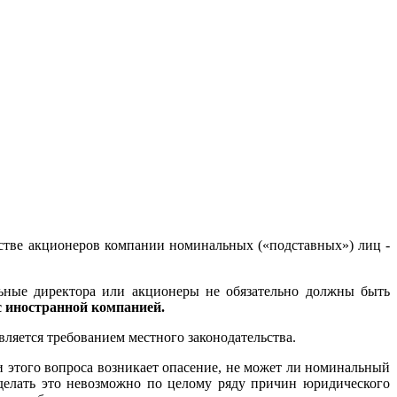
естве акционеров компании номинальных («подставных») лиц -
ьные директора или акционеры не обязательно должны быть
с иностранной компанией.
вляется требованием местного законодательства.
и этого вопроса возникает опасение, не может ли номинальный
делать это невозможно по целому ряду причин юридического