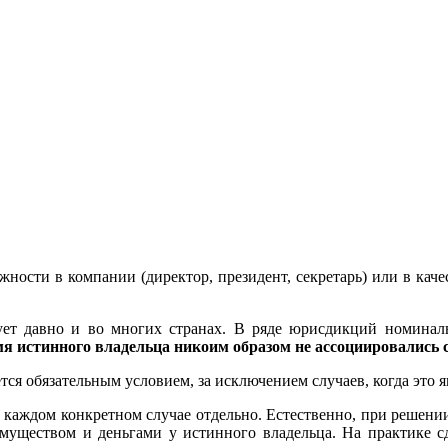
ности в компании (директор, президент, секретарь) или в кач
ет давно и во многих странах. В ряде юрисдикций номинал
я истинного владельца никоим образом не ассоциировались 
ся обязательным условием, за исключением случаев, когда это я
 каждом конкретном случае отдельно. Естественно, при решени
имуществом и деньгами у истинного владельца. На практике с