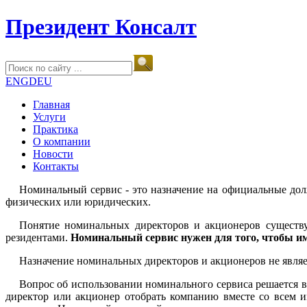
Президент Консалт
ENG
DEU
Главная
Услуги
Практика
О компании
Новости
Контакты
Номинальный сервис - это назначение на официальные долж
физических или юридических.
Понятие номинальных директоров и акционеров существу
резидентами.
Номинальный сервис нужен для того, чтобы им
Назначение номинальных директоров и акционеров не являет
Вопрос об использовании номинального сервиса решается в
директор или акционер отобрать компанию вместе со всем 