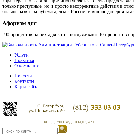
характера. Но главной причиной является то, что предоставл
только преступные, но и просто некорректные действия в отн
больше развит за рубежом, чем в России, и вопрос доверия там
Афоризм дня
90 процентов наших адвокатов обслуживают 10 процентов н
Услуги
Практика
О компании
Новости
Контакты
Карта сайта