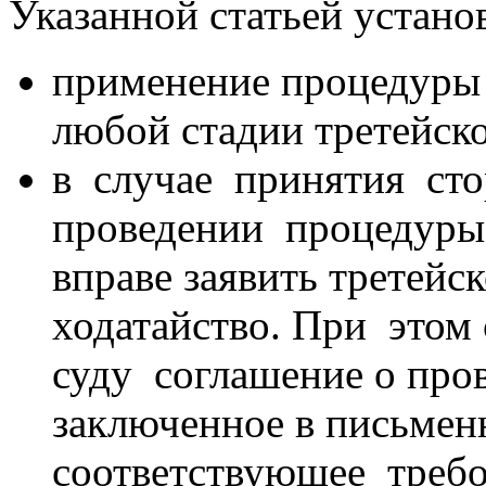
Указанной статьей устано
применение процедуры 
любой стадии третейско
в случае принятия ст
проведении процедуры 
вправе заявить третей
ходатайство. При это
суду соглашение о пр
заключенное в письме
соответствующее треб