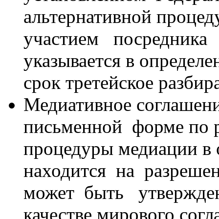
альтернативной процед
участием посредника (
указывается в определен
срок третейское разбир
Медиативное соглашени
письменной форме по р
процедуры медиации в 
находится на разреше
может быть утвержде
качестве мирового согл