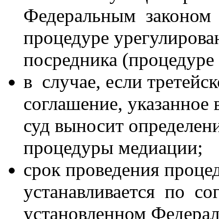
Федеральным законом 
процедуре урегулирова
посредника (процедуре
в случае, если третейс
соглашение, указанное 
суд выносит определен
процедуры медиации;
срок проведения проце
устанавливается по со
установленном Федера