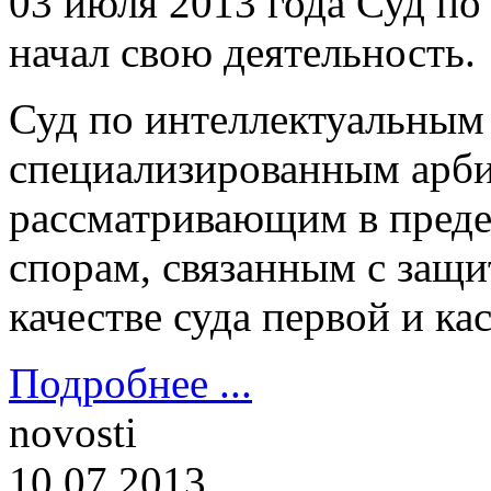
03 июля 2013 года Суд по
начал свою деятельность.
Суд по интеллектуальным 
специализированн
ым арб
рассматривающим в преде
спорам, связанным с защи
качестве суда первой и к
Подробнее ...
novosti
10.07.2013