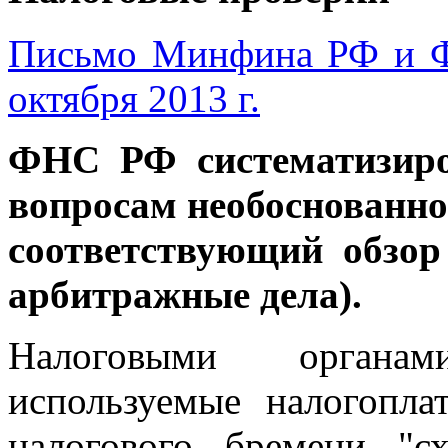
Письмо Минфина РФ и 
октября 2013 г.
ФНС РФ систематизиро
вопросам необоснованно
соответствующий обзо
арбитражные дела).
Налоговыми органа
используемые налогопл
налогового бремени "с