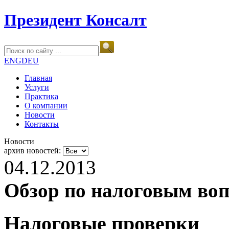
Президент Консалт
ENG
DEU
Главная
Услуги
Практика
О компании
Новости
Контакты
Новости
архив новостей:
04.12.2013
Обзор по налоговым во
Налоговые проверки