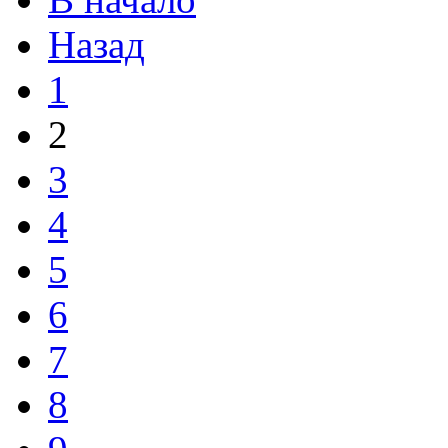
Назад
1
2
3
4
5
6
7
8