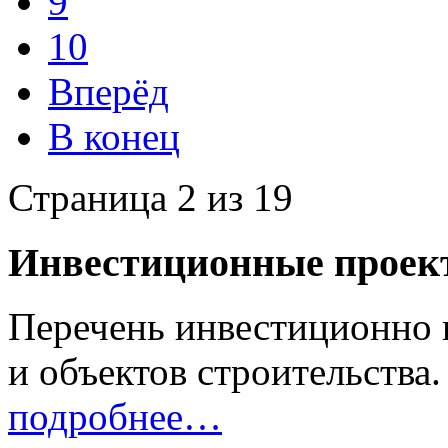
9
10
Вперёд
В конец
Страница 2 из 19
Инвестиционные проек
Перечень инвестиционно 
и объектов строительства.
подробнее…